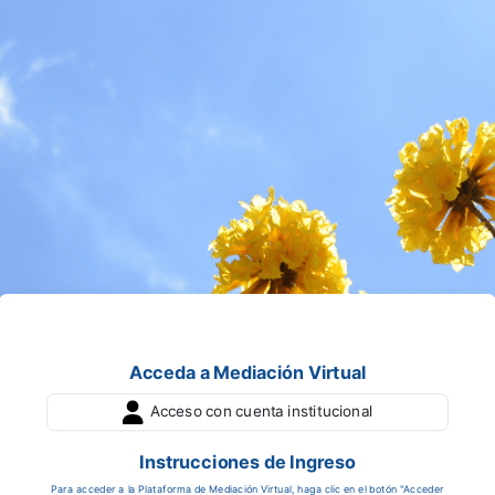
Acceda a Mediación Virtual
Entrar a Mediación Virtual
Acceso con cuenta institucional
Instrucciones de Ingreso
Para acceder a la Plataforma de Mediación Virtual, haga clic en el botón "Acceder